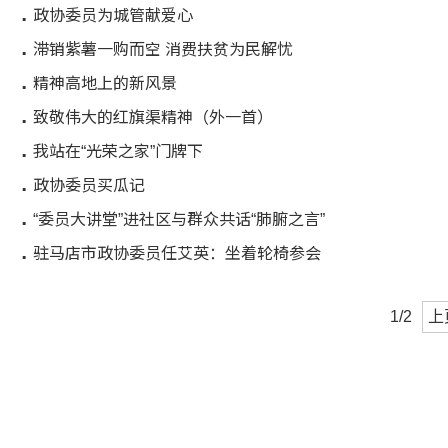
政协委员为城管献爱心
滞销紫薯一购而空 消费扶贫为民解忧
精神高地上的新风景
致敬伟大的红旗渠精神（外一首）
我站在“光荣之家”门牌下
政协委员买瓜记
“委员大讲堂”进社区与群众共话“肺腑之言”
驻马店市政协委员任艾英：坐着轮椅参会
1/2
上