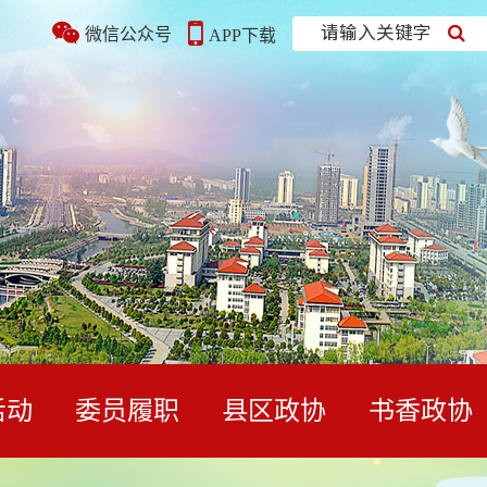
请输入关键字
微信公众号
APP下载
活动
委员履职
县区政协
书香政协