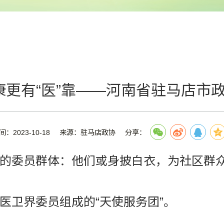
更有“医”靠——河南省驻马店市政
间：2023-10-18
来源：驻马店政协
分享：
的委员群体：他们或身披白衣，为社区群
医卫界委员组成的“天使服务团”。