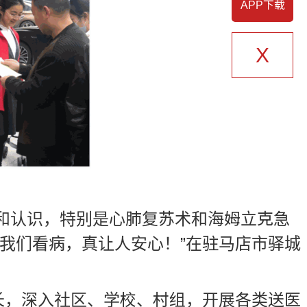
APP下载
X
和认识，特别是心肺复苏术和海姆立克急
我们看病，真让人安心！”在驻马店市驿城
长，深入社区、学校、村组，开展各类送医