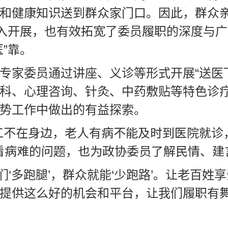
和健康知识送到群众家门口。因此，群众亲
深入开展，也有效拓宽了委员履职的深度与
”靠。
专家委员通过讲座、义诊等形式开展“送医下
科、心理咨询、针灸、中药敷贴等特色诊
势工作中做出的有益探索。
工不在身边，老人有病不能及时到医院就诊
众看病难的问题，也为政协委员了解民情、建
我们‘多跑腿’，群众就能‘少跑路’。让老百
提供这么好的机会和平台，让我们履职有舞