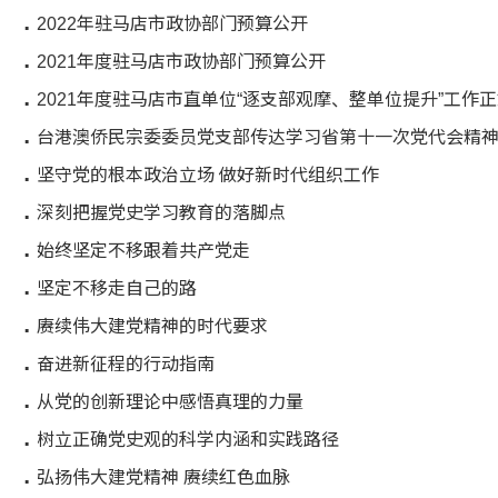
2022年驻马店市政协部门预算公开
2021年度驻马店市政协部门预算公开
2021年度驻马店市直单位“逐支部观摩、整单位提升”工作
台港澳侨民宗委委员党支部传达学习省第十一次党代会精
坚守党的根本政治立场 做好新时代组织工作
深刻把握党史学习教育的落脚点
始终坚定不移跟着共产党走
坚定不移走自己的路
赓续伟大建党精神的时代要求
奋进新征程的行动指南
从党的创新理论中感悟真理的力量
树立正确党史观的科学内涵和实践路径
弘扬伟大建党精神 赓续红色血脉