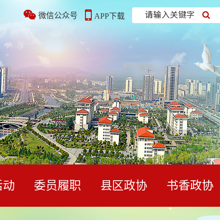
请输入关键字
微信公众号
APP下载
活动
委员履职
县区政协
书香政协