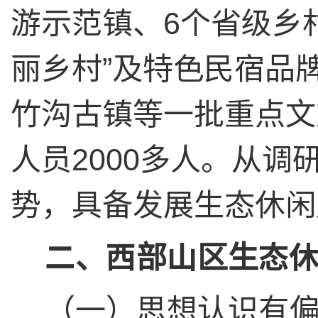
游示范镇、
6
个省级乡
丽乡村
”
及特色民宿品
竹沟古镇等一批重点文
人员
2000
多人。从调
势，具备发展生态休闲
二、西部山区生态
（一）思想认识有