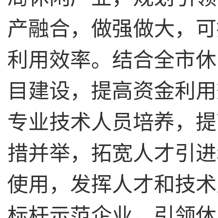
产融合，做强做大，可
利用效率。结合全市休
目建设，提高资金利用
专业技术人员培养，提
措并举，拓宽人才引进
使用，发挥人才和技术
标杆示范企业，引领休