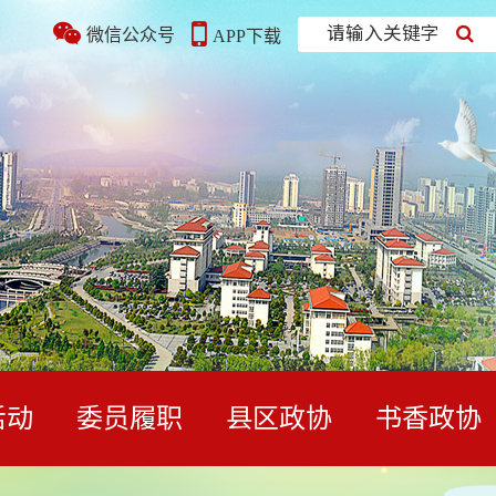
请输入关键字
微信公众号
APP下载
活动
委员履职
县区政协
书香政协