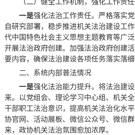
（二）健全工作机制，强化工作责任
一是
强化法治工作责任。严格落实党
自研究部署，稳步推进机关法治建设工作
代中国特色社会主义思想主题教育等广泛
开展法治政府创建。加强法治政府创建活
要内容，确保法治建设各项任务落实落细
二、系统内部普法情况
一
是
强化法治能力提升。将法治建设
来。以党组会、理论学习中心组、机关全
干部职工法治意识，提高机关法治化水平
协官网、活动展板、微信公众号、微信群
来，政协机关法治氛围愈加浓厚。