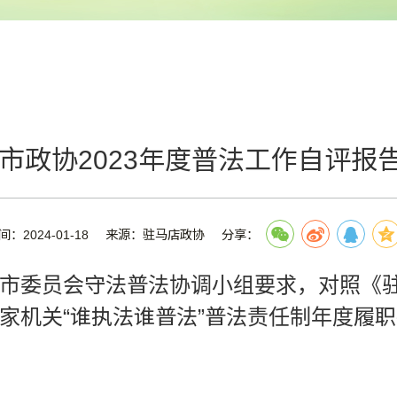
市政协2023年度普法工作自评报
间：2024-01-18
来源：驻马店政协
分享：
市委员会守法普法协调小组要求，对照《驻
机关“谁执法谁普法”普法责任制年度履职