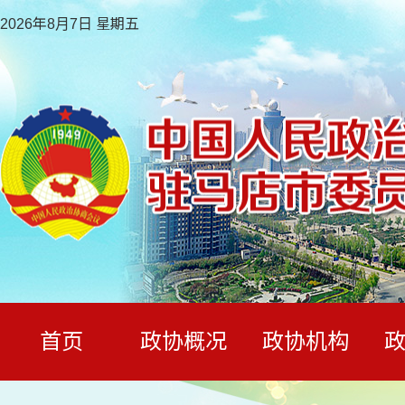
2026年8月7日 星期五
首页
政协概况
政协机构