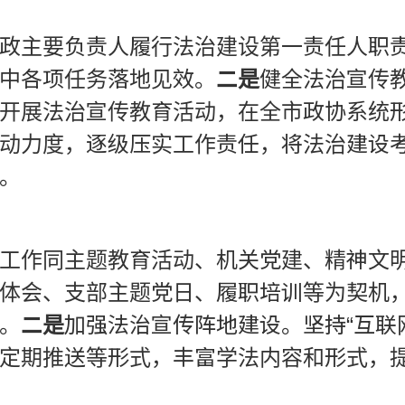
政主要负责人履行法治建设第一责任人职
中各项任务落地见效。
二是
健全法治宣传
开展法治宣传教育活动，在全市政协系统
动力度，逐级压实工作责任，将法治建设
。
工作同主题教育活动、机关党建、精神文
体会、支部主题党日、履职培训等为契机
。
二是
加强法治宣传阵地建设。坚持“互联网
定期推送等形式，丰富学法内容和形式，