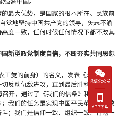
能强盛中国。
度的最大优势，是国家的根本所在、民族前
加自觉地坚持中国共产党的领导，矢志不渝
持高度一致，任何时候任何情况下都不改其
中国新型政党制度自信，不断夯实共同思想
”（农工党的前身）的名义，发表《对中国及
微信公众号
切反动仇敌进攻，直到最后胜利。1930
海召开，通过了《我们的信条》和《我们
命；我们的任务是实现中国平民革命，解放
APP下载
奋斗；我们是信仰一致、组织一致、行动一