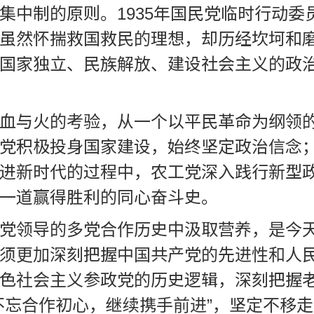
中制的原则。1935年国民党临时行动委员
虽然怀揣救国救民的理想，却历经坎坷和
国家独立、民族解放、建设社会主义的政
血与火的考验，从一个以平民革命为纲领
党积极投身国家建设，始终坚定政治信念
进新时代的过程中，农工党深入践行新型
一道赢得胜利的同心奋斗史。
党领导的多党合作历史中汲取营养，是今
须更加深刻把握中国共产党的先进性和人
色社会主义参政党的历史逻辑，深刻把握
不忘合作初心，继续携手前进”，坚定不移