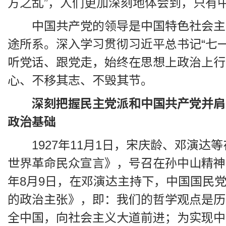
方之乱”，人们更加深刻地体会到，只有
中国共产党的领导是中国特色社会主
途所系。深入学习贯彻习近平总书记“七
听党话、跟党走，始终在思想上政治上行
心、不移其志、不毁其节。
深刻把握民主党派和中国共产党并肩
政治基础
1927年11月1日，宋庆龄、邓演
世界革命民众宣言》，号召在孙中山精神
年8月9日，在邓演达主持下，中国国民
的政治主张》，即：我们的哲学观点是历
全中国，向社会主义大道前进；为实现中