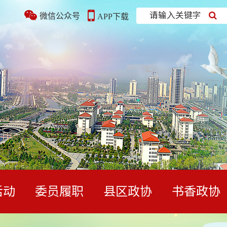
请输入关键字
微信公众号
APP下载
活动
委员履职
县区政协
书香政协