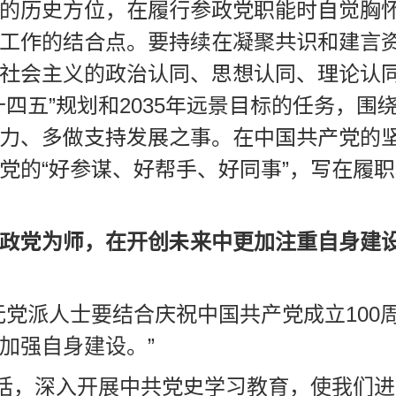
的历史方位，在履行参政党职能时自觉胸
工作的结合点。要持续在凝聚共识和建言
社会主义的政治认同、思想认同、理论认
四五”规划和2035年远景目标的任务，
力、多做支持发展之事。在中国共产党的
党的“好参谋、好帮手、好同事”，写在履
政党为师，在开创未来中更加注重自身建
无党派人士要结合庆祝中国共产党成立100
加强自身建设。”
讲话，深入开展中共党史学习教育，使我们