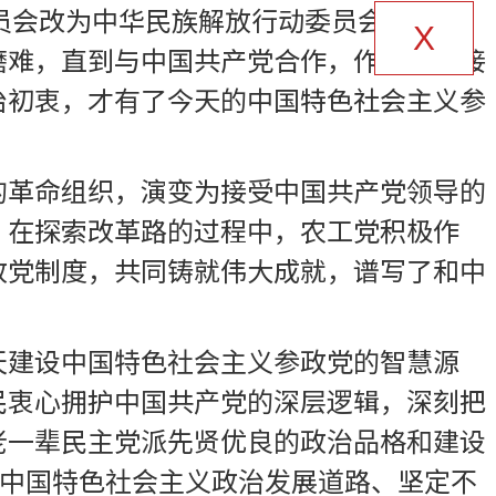
会改为中华民族解放行动委员会，1947
X
磨难，直到与中国共产党合作，作出自觉接
治初衷，才有了今天的中国特色社会主义参
的革命组织，演变为接受中国共产党领导的
；在探索改革路的过程中，农工党积极作
政党制度，共同铸就伟大成就，谱写了和中
天建设中国特色社会主义参政党的智慧源
民衷心拥护中国共产党的深层逻辑，深刻把
老一辈民主党派先贤优良的政治品格和建设
走中国特色社会主义政治发展道路、坚定不