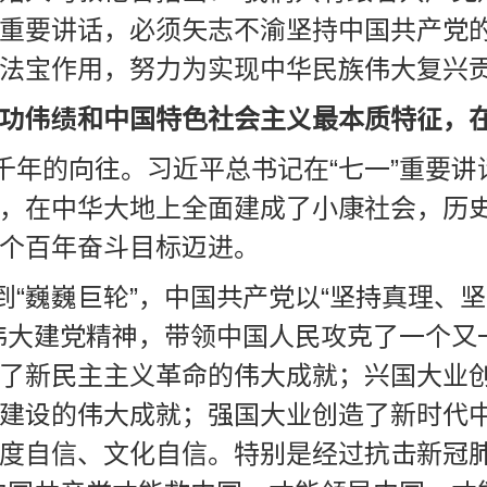
一”重要讲话，必须矢志不渝坚持中国共产党
法宝作用，努力为实现中华民族伟大复兴
功伟绩和中国特色社会主义最本质特征，
几千年的向往。习近平总书记在“七一”重要
，在中华大地上全面建成了小康社会，历
个百年奋斗目标迈进。
到“巍巍巨轮”，中国共产党以“坚持真理
伟大建党精神，带领中国人民攻克了一个又
了新民主主义革命的伟大成就；兴国大业
建设的伟大成就；强国大业创造了新时代
度自信、文化自信。特别是经过抗击新冠肺炎