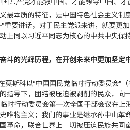
中国共产党才能救中国、才能领导中国、才
义最本质的特征，是中国特色社会主义制
一”重要讲话，对于民主党派来讲，就要更
动上同以习近平同志为核心的中共中央保
奋斗的光辉历程，在开创未来中更加坚定
达等在莫斯科以“中国国民党临时行动委员会
的指导下，团结被压迫被剥削的民众，向一
党临时行动委员会第一次全国干部会议在上
史唯物主义；我们的事业是继承孙中山革
国革命，联合世界上一切被压迫民族共同