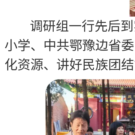
调研组一行先后到实
小学、中共鄂豫边省委
化资源、讲好民族团结