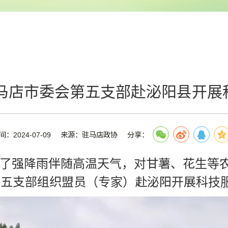
马店市委会第五支部赴泌阳县开展
间：2024-07-09
来源：驻马店政协
分享：
了强降雨伴随高温天气，对甘薯、花生等
第五支部组织盟员（专家）赴泌阳开展科技