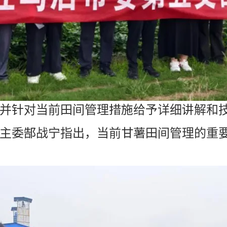
并针对当前田间管理措施给予详细讲解和
主委郜战宁指出，当前甘薯田间管理的重