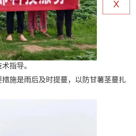
X
技术指导。
要措施是雨后及时提蔓，以防甘薯茎蔓扎