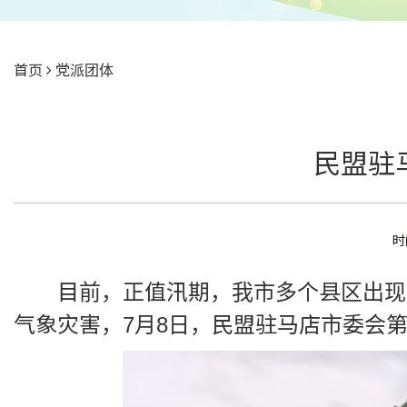
首页
党派团体
民盟驻
时
目前，正值汛期，我市多个县区出现
气象灾害，7月8日，民盟驻马店市委会