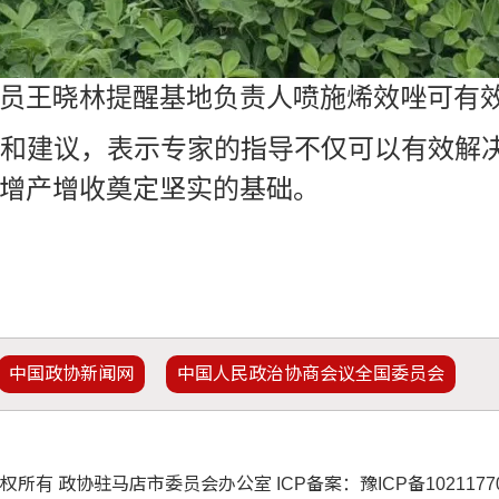
员王晓林提醒基地负责人喷施烯效唑可有
建议，表示专家的指导不仅可以有效解决
增产增收奠定坚实的基础。
中国政协新闻网
中国人民政治协商会议全国委员会
权所有 政协驻马店市委员会办公室 ICP备案：
豫ICP备102117