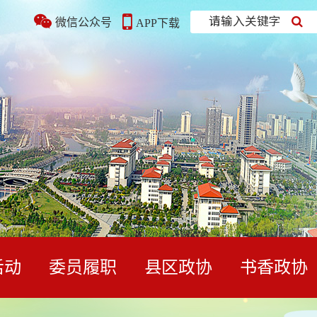
请输入关键字
微信公众号
APP下载
活动
委员履职
县区政协
书香政协