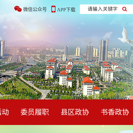
请输入关键字
微信公众号
APP下载
活动
委员履职
县区政协
书香政协