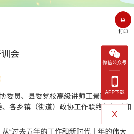
打印
培训会
微信公众号
APP下载
政协委员、县委党校高级讲师王景丽担任主
委、各乡镇（街道）政协工作联络组组长和
X
从“过去五年的工作和新时代十年的伟大